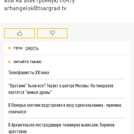
или на электронную почту
arhangelsk@tsargrad.tv.
ТЕГИ:
СМЕРТЬ
ЧИТАЙТЕ ТАКЖЕ:
Технофашисты XXI века
"Кротами" были все? Теракт в центре Москвы: На генералов
охотятся "живые дроны"
В Поморье охотник подстрелил в лесу односельчанина - мужчина
скончался
В Архангельске пострадавшую техникума выписали; Корюков
арестован