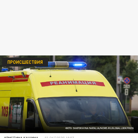
ПРОИСШЕСТВИЯ
ФОТО: SHATOKHINA NATALIA/NEWS.RU/GLOBALLOOKPRESS
КРИСТИНА КАШИНА
03 ОКТЯБРЯ 18:57