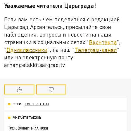
Уважаемые читатели Царьграда!
Если вам есть чем поделиться с редакцией
Царьград Архангельск, присылайте свои
наблюдения, вопросы и новости на наши
странички в социальных сетях "
Вконтакте
",
"
Одноклассники
", на наш "
Телеграм-канал
"
или на электронную почту
arhangelsk@tsargrad.tv.
ТЕГИ:
КОНСЕРВАНТЫ
ЧИТАЙТЕ ТАКЖЕ:
Технофашисты XXI века