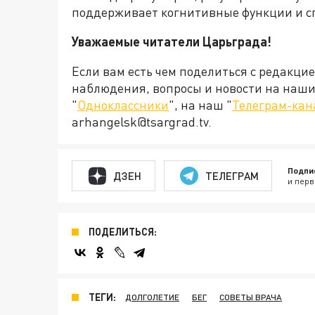
поддерживает когнитивные функции и сп
Уважаемые читатели Царьграда!
Если вам есть чем поделиться с редакци
наблюдения, вопросы и новости на наши 
"
Одноклассники
", на наш "
Телеграм-кан
arhangelsk@tsargrad.tv.
Подпи
ДЗЕН
ТЕЛЕГРАМ
и перв
ПОДЕЛИТЬСЯ:
ТЕГИ:
ДОЛГОЛЕТИЕ
БЕГ
СОВЕТЫ ВРАЧА