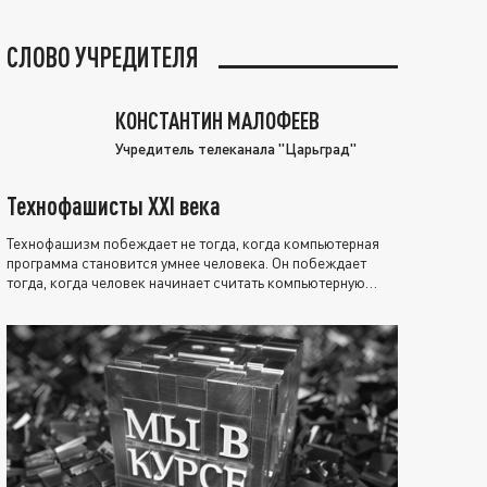
СЛОВО УЧРЕДИТЕЛЯ
КОНСТАНТИН МАЛОФЕЕВ
Учредитель телеканала "Царьград"
Технофашисты XXI века
Технофашизм побеждает не тогда, когда компьютерная
программа становится умнее человека. Он побеждает
тогда, когда человек начинает считать компьютерную
программу нравственно выше себя.