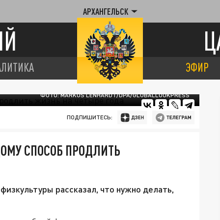
АРХАНГЕЛЬСК
ИЙ
Ц
АЛИТИКА
ЭФИР
ФОТО: MARKUS LENHARDT/DPA/GLOBALLOOKPRESS
ПОДПИШИТЕСЬ:
ОМУ СПОСОБ ПРОДЛИТЬ
изкультуры рассказал, что нужно делать,