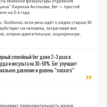
ста лечебной физкультуры отделения
ина" Кирилла Антонова, бег — простой
ни на 3-4 года.
. Особенно, если речь идёт о людях старше 30
здействует на человека, затрагивая все
ую, опорно-двигательную, эндокринную,
ярный спокойный бег даже 2−3 раза в
рда и инсульта на 30−50%. Бег улучшает
риальное давление и уровень "плохого"
величивает продолжительность жизни,