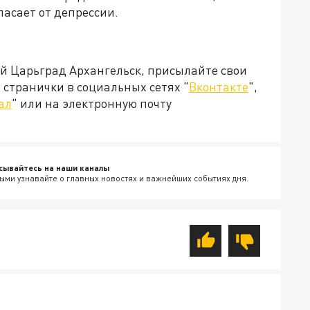
асает от депрессии.
ей Царьград Архангельск, присылайте свои
странички в социальных сетях "
Вконтакте
",
ал
" или на электронную почту
сывайтесь на наши каналы
ыми узнавайте о главных новостях и важнейших событиях дня.