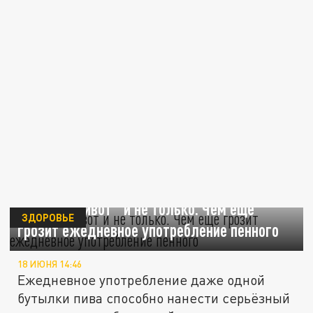
"Пивной живот" и не только. Чем еще
ЗДОРОВЬЕ
грозит ежедневное употребление пенного
18 ИЮНЯ 14:46
Ежедневное употребление даже одной
бутылки пива способно нанести серьёзный