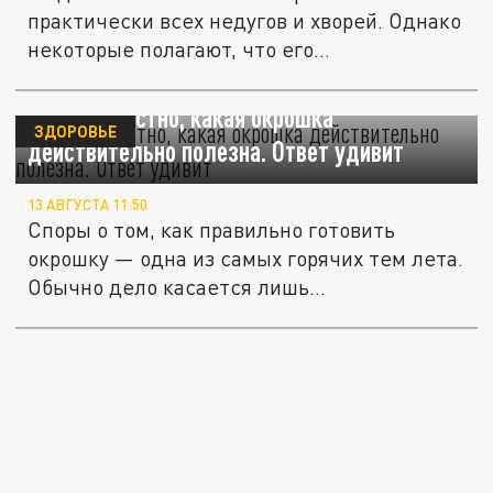
практически всех недугов и хворей. Однако
некоторые полагают, что его...
Стало известно, какая окрошка
ЗДОРОВЬЕ
действительно полезна. Ответ удивит
13 АВГУСТА 11:50
Споры о том, как правильно готовить
окрошку — одна из самых горячих тем лета.
Обычно дело касается лишь...