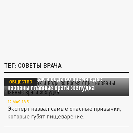
ТЕГ: СОВЕТЫ ВРАЧА
Кофе натощак и вода во время еды:
ОБЩЕСТВО
названы главные враги желудка
12 МАЯ 18:51
Эксперт назвал самые опасные привычки,
которые губят пищеварение.