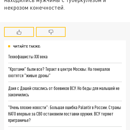
некрозом конечностей.
ЧИТАЙТЕ ТАКЖЕ:
Технофашисты XXI века
"Кротами" были все? Теракт в центре Москвы: На генералов
охотятся "живые дроны"
Даня с Дашей спаслись от боевиков ВСУ. Но беды для малышей не
закончились
"Очень плохие новости": Большая ошибка Palantir в России. Страны
НАТО впервые за СВО остановили поставки оружия. ВСУ теряют
приграничье?