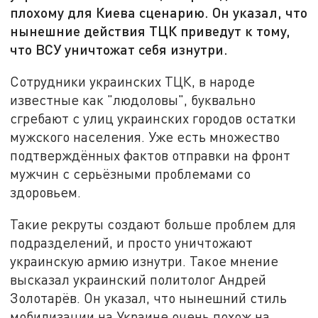
плохому для Киева сценарию. Он указал, что
нынешние действия ТЦК приведут к тому,
что ВСУ уничтожат себя изнутри.
Сотрудники украинских ТЦК, в народе
известные как "людоловы", буквально
сгребают с улиц украинских городов остатки
мужского населения. Уже есть множество
подтверждённых фактов отправки на фронт
мужчин с серьёзными проблемами со
здоровьем.
Такие рекруты создают больше проблем для
подразделений, и просто уничтожают
украинскую армию изнутри. Такое мнение
высказал украинский политолог Андрей
Золотарёв. Он указал, что нынешний стиль
мобилизации на Украине очень похож на