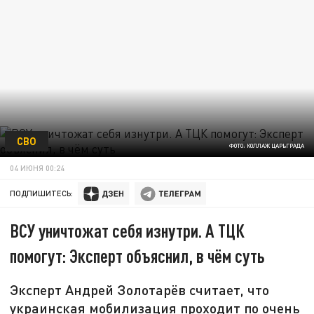
СВО
ФОТО: КОЛЛАЖ ЦАРЬГРАДА
04 ИЮНЯ 00:24
ПОДПИШИТЕСЬ:
ВСУ уничтожат себя изнутри. А ТЦК
помогут: Эксперт объяснил, в чём суть
Эксперт Андрей Золотарёв считает, что
украинская мобилизация проходит по очень