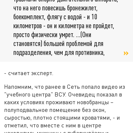
что на него повесишь бронежилет,
боекомплект, флягу с водой - и 10
километров - он и километра не пройдет,
просто физически умрет. …(Они
становятся) большей проблемой для
подразделения, чем для противника,
- считает эксперт.
Напомним, что ранее в Сеть попало видео из
"учебного центра" ВСУ. Очевидец показал в
каких условиях проживают новобранцы –
полуподвальное помещение без окон,
сыростью, плотно стоящими кроватями, - и
отметил, что вместе с ним в центре
находились мужчины с туберкулёзом и