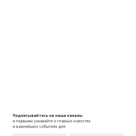
Подписывайтесь на наши каналы
и первыми узнавайте о главных новостях
и важнейших событиях дня.