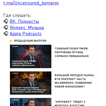
t.me/Uncensored_komarov
Где слушать:
🎧
ВК. Подкасты
🎧
Яндекс. Музыка
🎧
Apple Podcasts
ПРЕДЫДУЩИЕ ВЫПУСКИ
ГЛАВНЫЙ ПОЗОР ПМЭФ:
ПОРУЧЕНИЕ ПУТИНА
СОРВАНО ОФИЦИАЛЬНО
БОЛЬШОЙ ПЕРЕДЕЛ РЫНКА:
ВТБ ПОКУПАЕТ ЧАСТЬ
WILDBERRIES. ПОЯВЛЕНИЕ
НОВОЙ МОНОПОЛИИ?
"АЭРОФЛОТ" УЙДЕТ С
МОЛОТКА: В РОССИИ