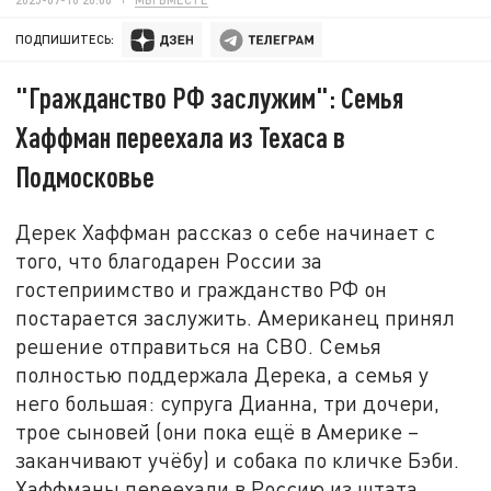
ПОДПИШИТЕСЬ:
"Гражданство РФ заслужим": Семья
Хаффман переехала из Техаса в
Подмосковье
Дерек Хаффман рассказ о себе начинает с
того, что благодарен России за
гостеприимство и гражданство РФ он
постарается заслужить. Американец принял
решение отправиться на СВО. Семья
полностью поддержала Дерека, а семья у
него большая: супруга Дианна, три дочери,
трое сыновей (они пока ещё в Америке –
заканчивают учёбу) и собака по кличке Бэби.
Хаффманы переехали в Россию из штата