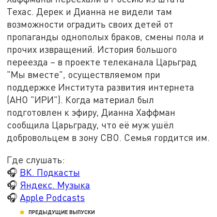
Техас. Дерек и Дианна не видели там
возможности оградить своих детей от
пропаганды однополых браков, смены пола и
прочих извращений. История большого
переезда – в проекте телеканала Царьград
"Мы вместе", осуществляемом при
поддержке Института развития интернета
(АНО "ИРИ"). Когда материал был
подготовлен к эфиру, Дианна Хаффман
сообщила Царьграду, что её муж ушёл
добровольцем в зону СВО. Семья гордится им.
Где слушать:
🎧
ВК. Подкасты
🎧
Яндекс. Музыка
🎧
Apple Podcasts
ПРЕДЫДУЩИЕ ВЫПУСКИ