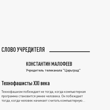
СЛОВО УЧРЕДИТЕЛЯ
КОНСТАНТИН МАЛОФЕЕВ
Учредитель телеканала "Царьград"
Технофашисты XXI века
Технофашизм побеждает не тогда, когда компьютерная
программа становится умнее человека. Он побеждает
тогда, когда человек начинает считать компьютерную
программу нравственно выше себя.