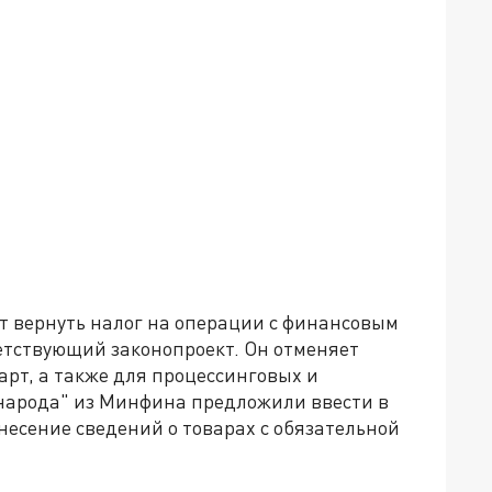
т вернуть налог на операции с финансовым
ветствующий законопроект. Он отменяет
рт, а также для процессинговых и
и народа" из Минфина предложили ввести в
несение сведений о товарах с обязательной