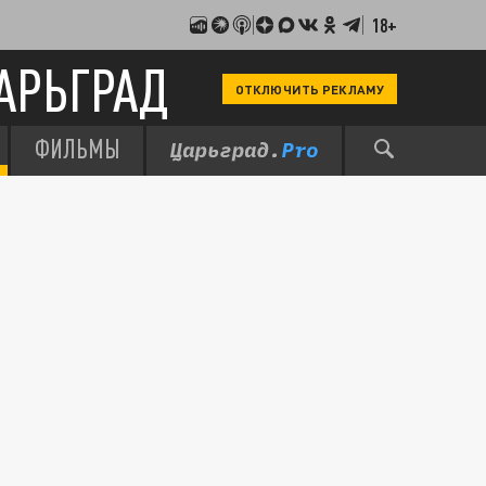
18+
АРЬГРАД
ОТКЛЮЧИТЬ РЕКЛАМУ
ФИЛЬМЫ