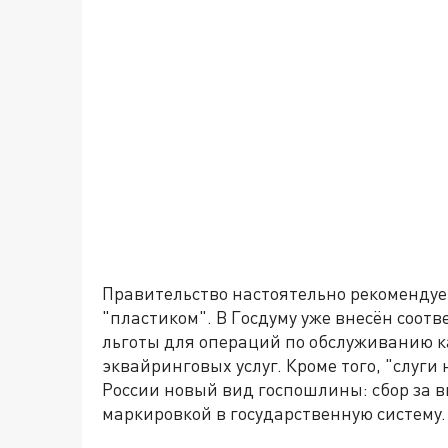
Правительство настоятельно рекомендуе
"пластиком". В Госдуму уже внесён соот
льготы для операций по обслуживанию ка
эквайринговых услуг. Кроме того, "слуг
России новый вид госпошлины: сбор за в
маркировкой в государственную систему.