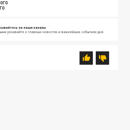
ОГО
ГО
сывайтесь на наши каналы
ыми узнавайте о главных новостях и важнейших событиях дня.