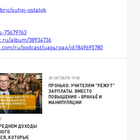
ubric/suhoj-ostatok
ts-75679763
x.ru/album/38934736
le.com/ru/podcast/царьград/id1849695780
28 ОКТЯБРЯ 19:00
ПРОНЬКО: УЧИТЕЛЯМ "РЕЖУТ"
ЗАРПЛАТЫ. ВМЕСТО
ПОВЫШЕНИЯ – ВРАНЬЁ И
МАНИПУЛЯЦИИ
0
СРЕДНЕМ ДОХОДЫ
МНОГО
Я, КОТОРЫЕ