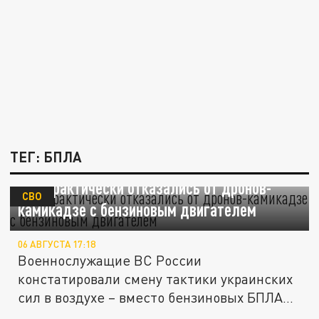
ТЕГ: БПЛА
ВСУ практически отказались от дронов-
СВО
камикадзе с бензиновым двигателем
06 АВГУСТА 17:18
Военнослужащие ВС России
констатировали смену тактики украинских
сил в воздухе – вместо бензиновых БПЛА
всё...