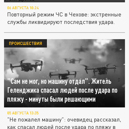
06 АВГУСТА 10:24
Повторный режим ЧС в Чехове: экстренные
службы ликвидируют последствия удара.
ПРОИСШЕСТВИЯ
"Сам не мог, но машину отдал". Житель
Геленджика спасал людей после удара по
пляжу - минуты были решающими
05 АВГУСТА 13:35
"Не пожалел машину": очевидец рассказал,
как спасал людей после удара по пляжу в