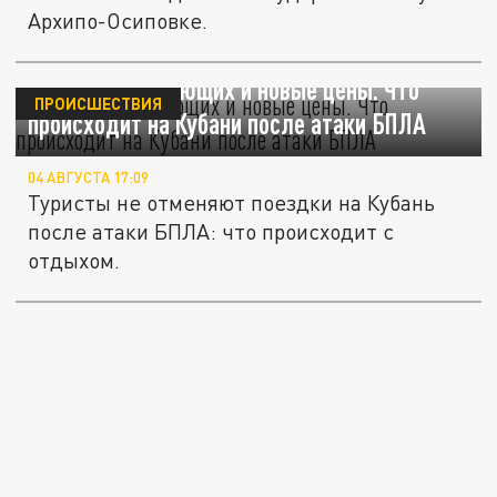
Архипо-Осиповке.
4,5 млн отдыхающих и новые цены. Что
ПРОИСШЕСТВИЯ
происходит на Кубани после атаки БПЛА
04 АВГУСТА 17:09
Туристы не отменяют поездки на Кубань
после атаки БПЛА: что происходит с
отдыхом.