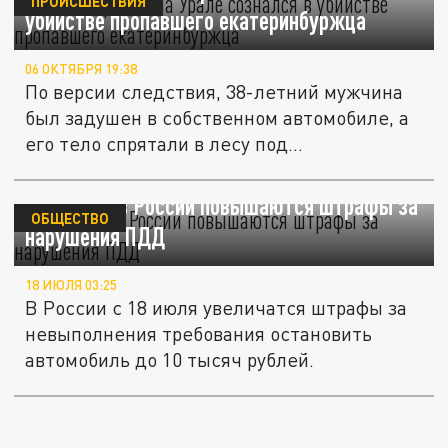
ПРОИСШЕСТВИЯ
убийстве пропавшего екатеринбуржца
06 ОКТЯБРЯ 19:38
По версии следствия, 38-летний мужчина
был задушен в собственном автомобиле, а
его тело спрятали в лесу под...
С 18 июля в России повышаются штрафы за
ОБЩЕСТВО
нарушения ПДД
18 ИЮЛЯ 03:25
В России с 18 июля увеличатся штрафы за
невыполнения требования остановить
автомобиль до 10 тысяч рублей.