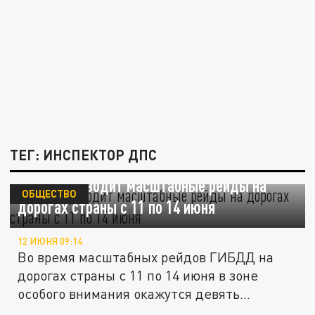
ТЕГ: ИНСПЕКТОР ДПС
ГИБДД проводит масштабные рейды на
ОБЩЕСТВО
дорогах страны с 11 по 14 июня
12 ИЮНЯ 09:14
Во время масштабных рейдов ГИБДД на
дорогах страны с 11 по 14 июня в зоне
особого внимания окажутся девять...