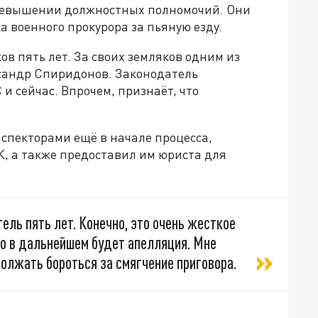
ревышении должностных полномочий. Они
 военного прокурора за пьяную езду.
в пять лет. За своих земляков одним из
сандр Спиридонов. Законодатель
и сейчас. Впрочем, признаёт, что
спекторами ещё в начале процесса,
К, а также предоставил им юриста для
ель пять лет. Конечно, это очень жесткое
что в дальнейшем будет апелляция. Мне
олжать бороться за смягчение приговора.