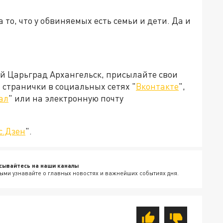
 то, что у обвиняемых есть семьи и дети. Да и
ей Царьград Архангельск, присылайте свои
странички в социальных сетях "
Вконтакте
",
ал
" или на электронную почту
с.Дзен
".
сывайтесь на наши каналы
ыми узнавайте о главных новостях и важнейших событиях дня.