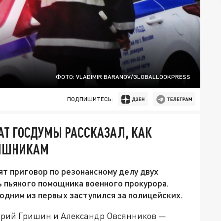
ФОТО: VLADIMIR BARANOV/GLOBALLOOKPRESS
ПОДПИШИТЕСЬ:
АТ ГОСДУМЫ РАССКАЗАЛ, КАК
АИШНИКАМ
ят приговор по резонансному делу двух
 пьяного помощника военного прокурора.
дним из первых заступился за полицейских.
итрий Гришин и Александр Овсянников —