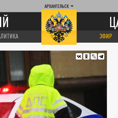
АРХАНГЕЛЬСК
ИЙ
Ц
АЛИТИКА
ЭФИР