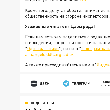
Кроме того, депутат обратил внимание на
общественность на стороне инспекторов.
Уважаемые читатели Царьграда!
Если вам есть чем поделиться с редакци
наблюдения, вопросы и новости на наши 
"
Одноклассники
", на наш "
Телеграм-кан
arhangelsk@tsargrad.tv
.
А также присоединяйтесь к нам в "
Яндек
Подпи
ДЗЕН
ТЕЛЕГРАМ
и перв
ПОДЕЛИТЬСЯ: