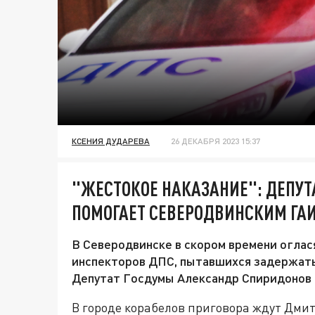
КСЕНИЯ ДУДАРЕВА
26 ДЕКАБРЯ 2023 15:37
"ЖЕСТОКОЕ НАКАЗАНИЕ": ДЕПУТ
ПОМОГАЕТ СЕВЕРОДВИНСКИМ Г
В Северодвинске в скором времени оглас
инспекторов ДПС, пытавшихся задержать
Депутат Госдумы Александр Спиридонов о
В городе корабелов приговора ждут Дм