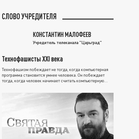
СЛОВО УЧРЕДИТЕЛЯ
КОНСТАНТИН МАЛОФЕЕВ
Учредитель телеканала "Царьград"
Технофашисты XXI века
Технофашизм побеждает не тогда, когда компьютерная
программа становится умнее человека. Он побеждает
тогда, когда человек начинает считать компьютерную
программу нравственно выше себя.