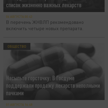
список жизненно важных лекарств
06 АВГУСТА 00:43
В перечень ЖНВЛП рекомендовано
включить четыре новых препарата.
ОБЩЕСТВО
Насыпьте горсточку: В Госдуме
поддержали продажу лекарств неполными
пачками
01 АВГУСТА 16:48