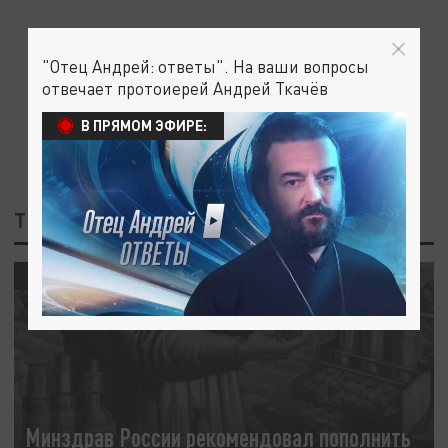
"Отец Андрей: ответы". На ваши вопросы
отвечает протоиерей Андрей Ткачёв
В ПРЯМОМ ЭФИРЕ:
ТЕГ: ЛЕКАРСТВА
ОБЩЕСТВО
Минздрав России рекомендовал пополнить