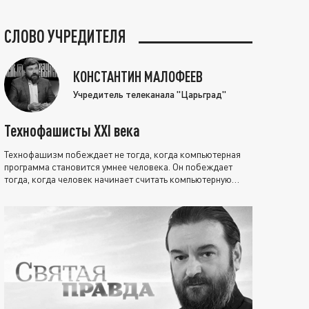
СЛОВО УЧРЕДИТЕЛЯ
КОНСТАНТИН МАЛОФЕЕВ
Учредитель телеканала "Царьград"
Технофашисты XXI века
Технофашизм побеждает не тогда, когда компьютерная
программа становится умнее человека. Он побеждает
тогда, когда человек начинает считать компьютерную
программу нравственно выше себя.