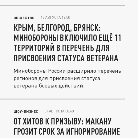
12 АВГУСТА 19:50
ОБЩЕСТВО
КРЫМ, БЕЛГОРОД, БРЯНСК:
МИНОБОРОНЫ ВКЛЮЧИЛО ЕЩЁ 11
ТЕРРИТОРИЙ В ПЕРЕЧЕНЬ ДЛЯ
ПРИСВОЕНИЯ СТАТУСА ВЕТЕРАНА
Минобороны России расширило перечень
регионов для присвоения статуса
ветерана боевых действий.
01 АВГУСТА 08:40
ШОУ-БИЗНЕС
ОТ ХИТОВ К ПРИЗЫВУ: МАКАНУ
ГРОЗИТ СРОК ЗА ИГНОРИРОВАНИЕ