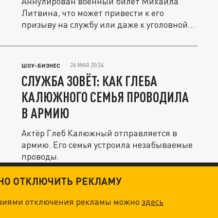
Аннулирован военный билет Михаила
Литвина, что может привести к его
призыву на службу или даже к уголовной...
26 МАЯ 20:34
ШОУ-БИЗНЕС
СЛУЖБА ЗОВЁТ: КАК ГЛЕБА
КАЛЮЖНОГО СЕМЬЯ ПРОВОДИЛА
В АРМИЮ
Актёр Глеб Калюжный отправляется в
армию. Его семья устроила незабываемые
проводы.
ТНО ОТКЛЮЧИТЬ РЕКЛАМУ
овиями отключения рекламы можно
здесь