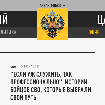
АРХАНГЕЛЬСК
ИЙ
Ц
АЛИТИКА
ЭФИР
06 ИЮНЯ 23:40
СВО
"ЕСЛИ УЖ СЛУЖИТЬ, ТАК
ПРОФЕССИОНАЛЬНО": ИСТОРИИ
БОЙЦОВ СВО, КОТОРЫЕ ВЫБРАЛИ
СВОЙ ПУТЬ