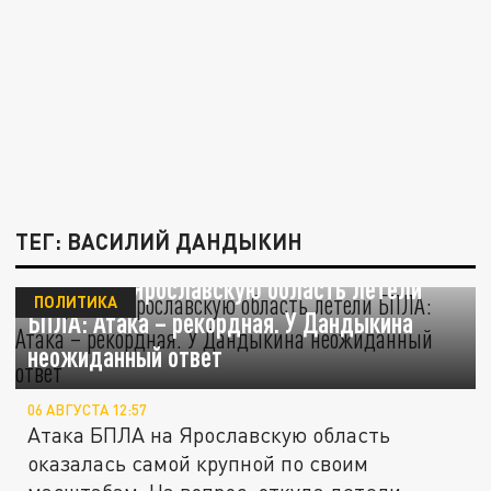
ТЕГ: ВАСИЛИЙ ДАНДЫКИН
Откуда на Ярославскую область летели
ПОЛИТИКА
БПЛА: Атака – рекордная. У Дандыкина
неожиданный ответ
06 АВГУСТА 12:57
Атака БПЛА на Ярославскую область
оказалась самой крупной по своим