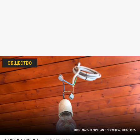
ОБЩЕСТВО
ФОТО: MAKSIM KONSTANTINOV/GLOBAL LOOK PRESS
КРИСТИНА КАШИНА
22 ИЮЛЯ 22:09