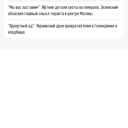
"Мы вас заставим": Жуткие детали охоты на генерала. Зеленский
объяснил главный смысл теракта в центре Москвы
"Курортный ад": Украинский дрон превратил пляж в Геленджике в
кладбище