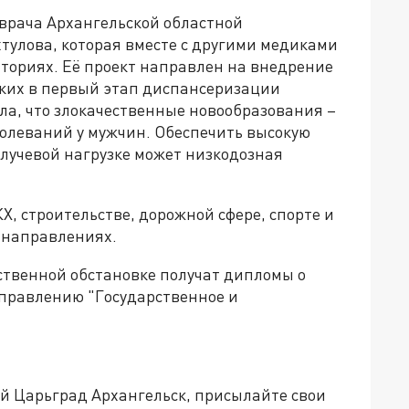
врача Архангельской областной
тулова, которая вместе с другими медиками
ториях. Её проект направлен на внедрение
ких в первый этап диспансеризации
ла, что злокачественные новообразования –
болеваний у мужчин. Обеспечить высокую
лучевой нагрузке может низкодозная
КХ, строительстве, дорожной сфере, спорте и
х направлениях.
твенной обстановке получат дипломы о
правлению "Государственное и
ей Царьград Архангельск, присылайте свои