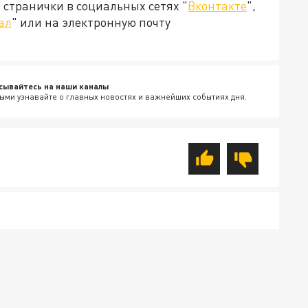
странички в социальных сетях "
Вконтакте
",
ал
" или на электронную почту
сывайтесь на наши каналы
ыми узнавайте о главных новостях и важнейших событиях дня.