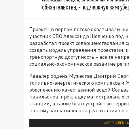
обязательства, - подчеркнул замгубе
Проекты в первом потоке охватывали шир
участник СВО Александр Шевченко под н
разработал проект совершенствования с
создать модель управления проектами, к
транспортную доступность – все те напр
социально-экономическое развитие реги
Кавалер ордена Мужества Дмитрий Серге
топливно-энергетического комплекса и 
обеспечению качественной водой Сольвы
павильонов, прокладку магистральных с
станции, а также благоустройство терри
поэтому запланирована реализация по 
ФОТО: АЛЕКС