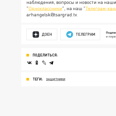
наблюдения, вопросы и новости на наши 
"
Одноклассники
", на наш "
Телеграм-кан
arhangelsk@tsargrad.tv.
Подпи
ДЗЕН
ТЕЛЕГРАМ
и перв
ПОДЕЛИТЬСЯ:
ТЕГИ:
ЗАЩИТНИКИ