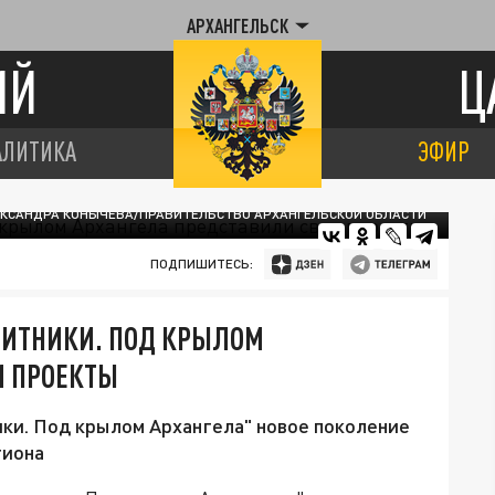
АРХАНГЕЛЬСК
ИЙ
Ц
АЛИТИКА
ЭФИР
ЕКСАНДРА КОНЫЧЕВА/ПРАВИТЕЛЬСТВО АРХАНГЕЛЬСКОЙ ОБЛАСТИ
ПОДПИШИТЕСЬ:
ИТНИКИ. ПОД КРЫЛОМ
И ПРОЕКТЫ
ки. Под крылом Архангела" новое поколение
гиона