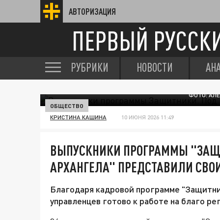
АВТОРИЗАЦИЯ
ПЕРВЫЙ РУССК
РУБРИКИ
НОВОСТИ
АН
ФОТО: АЛ
ОБЩЕСТВО
КРИСТИНА КАШИНА
10 ИЮНЯ 2026 11:49
ВЫПУСКНИКИ ПРОГРАММЫ "ЗАЩ
АРХАНГЕЛА" ПРЕДСТАВИЛИ СВО
Благодаря кадровой программе "Защитни
управленцев готово к работе на благо ре