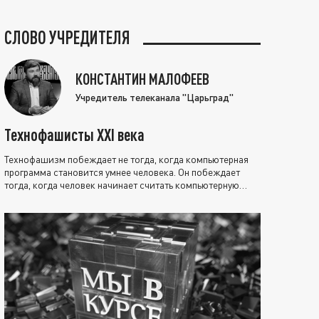
СЛОВО УЧРЕДИТЕЛЯ
КОНСТАНТИН МАЛОФЕЕВ
Учредитель телеканала "Царьград"
Технофашисты XXI века
Технофашизм побеждает не тогда, когда компьютерная
программа становится умнее человека. Он побеждает
тогда, когда человек начинает считать компьютерную
программу нравственно выше себя.