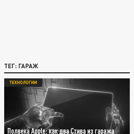
ТЕГ: ГАРАЖ
ТЕХНОЛОГИИ
Полвека Apple: как два Стива из гаража