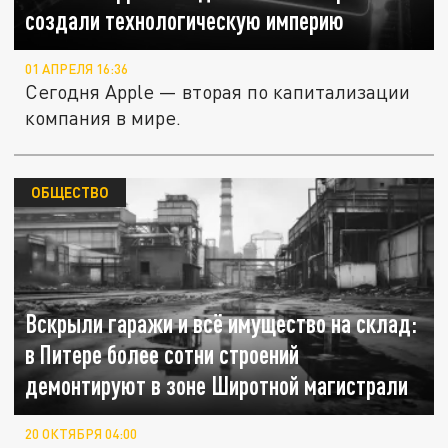
создали технологическую империю
01 АПРЕЛЯ 16:36
Сегодня Apple — вторая по капитализации
компания в мире.
ОБЩЕСТВО
Вскрыли гаражи и всё имущество на склад:
в Питере более сотни строений
демонтируют в зоне Широтной магистрали
20 ОКТЯБРЯ 04:00