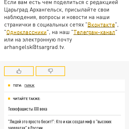
Если вам есть чем поделиться с редакцией
Царьград Архангельск, присылайте свои
наблюдения, вопросы и новости на наши
странички в социальных сетях "
Вконтакте
",
"
Одноклассники
", на наш "
Телеграм-канал
"
или на электронную почту
arhangelsk@tsargrad.tv.
ТЕГИ:
ГАРАЖ
ЧИТАЙТЕ ТАКЖЕ:
Технофашисты XXI века
"Людей это просто бесит!": Кто и как создал миф о "высоких
зарплатах" в России