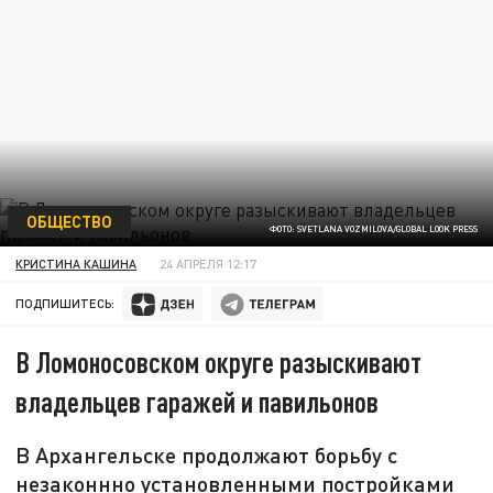
ОБЩЕСТВО
ФОТО: SVETLANA VOZMILOVA/GLOBAL LOOK PRESS
КРИСТИНА КАШИНА
24 АПРЕЛЯ 12:17
ПОДПИШИТЕСЬ:
В Ломоносовском округе разыскивают
владельцев гаражей и павильонов
В Архангельске продолжают борьбу с
незаконнно установленными постройками